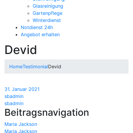
Glasreinigung
Gartenpflege
Winterdienst
Notdienst 24h
Angebot erhalten
Devid
Home
Testimonial
Devid
31. Januar 2021
sbadmin
sbadmin
Beitragsnavigation
Maria Jackson
Maria Jackson