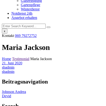
Glasreinigung
Gartenpflege
Winterdienst
Notdienst 24h
Angebot erhalten
x
Kontakt
069 79272752
Maria Jackson
Home
Testimonial
Maria Jackson
21. Juni 2020
sbadmin
sbadmin
Beitragsnavigation
Johnson Andrea
Devid
Search